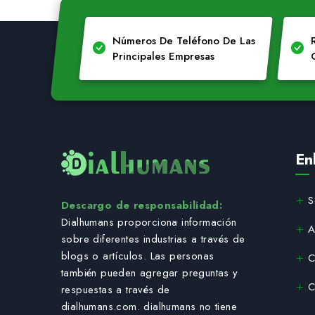
Números De Teléfono De Las
Principales Empresas
En
S
Descargo de responsabilidad:
Dialhumans proporciona información
A
sobre diferentes industrias a través de
blogs o artículos. Las personas
C
también pueden agregar preguntas y
C
respuestas a través de
dialhumans.com. dialhumans no tiene