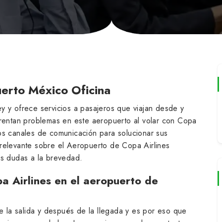
erto México Oficina
y y ofrece servicios a pasajeros que viajan desde y
frentan problemas en este aeropuerto al volar con Copa
os canales de comunicación para solucionar sus
relevante sobre el Aeropuerto de Copa Airlines
us dudas a la brevedad.
 Airlines en el aeropuerto de
de la salida y después de la llegada y es por eso que