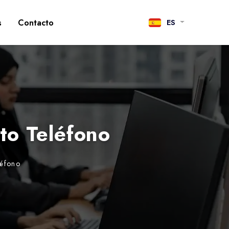
s
Contacto
ES
to Teléfono
léfono