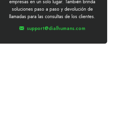
empresas en un solo lugar. También brinda
soluciones paso a paso y devolución de
llamadas para las consultas de los clientes.
support@dialhumans.com