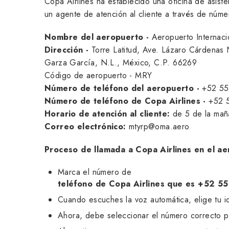
Copa Airlines ha establecido una oficina de asist
un agente de atención al cliente a través de núme
Nombre del aeropuerto -
Aeropuerto Internaci
Dirección -
Torre Latitud, Ave. Lázaro Cárdenas 
Garza García, N.L., México, C.P. 66269
Código de aeropuerto - MRY
Número de teléfono del aeropuerto -
+52 55
Número de teléfono de Copa Airlines -
+52 
Horario de atención al cliente:
de 5 de la maña
Correo electrónico:
mtyrp@oma.aero
Proceso de llamada a Copa Airlines en el a
Marca el número de
teléfono de Copa Airlines que es +52 
Cuando escuches la voz automática, elige tu i
Ahora, debe seleccionar el número correcto p