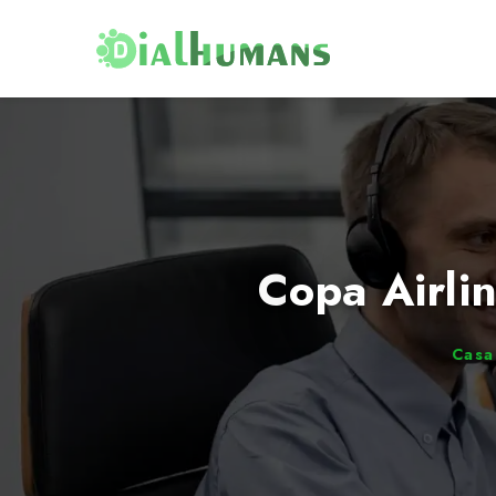
Copa Airl
Casa