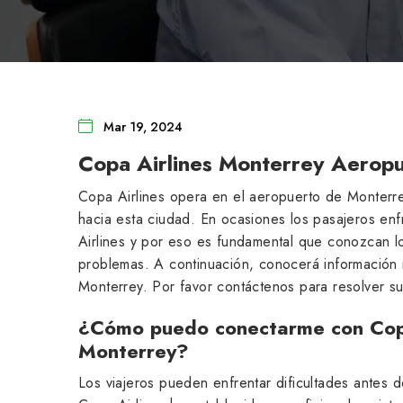
Mar 19, 2024
Copa Airlines Monterrey Aeropu
Copa Airlines opera en el aeropuerto de Monterre
hacia esta ciudad. En ocasiones los pasajeros en
Airlines y por eso es fundamental que conozcan l
problemas. A continuación, conocerá información 
Monterrey. Por favor contáctenos para resolver s
¿Cómo puedo conectarme con Copa
Monterrey?
Los viajeros pueden enfrentar dificultades antes 