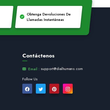
Obtenga Devoluciones De
Llamadas Instantáneas
Contáctenos
support@dialhumans.com
Email :
Follow Us