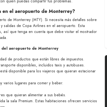
con quien puedas compartir tus problemas.
pa en el aeropuerto de Monterrey?
uerto de Monterrey (MTY). Si necesita más detalles sobre
y salidas de Copa Airlines en el aeropuerto. Esta
es, así que tenga en cuenta que debe visitar el mostrador
uada.
 A del aeropuerto de Monterrey
ad de productos que están libres de impuestos.
ansporte disponibles, incluidos taxis y autobuses.
está disponible para los viajeros que quieran estacionar
hay varios lugares para comer y beber.
s
es que quieran alimentar a sus bebés.
ida la sala Premium. Estas habitaciones ofrecen servicios
ros.