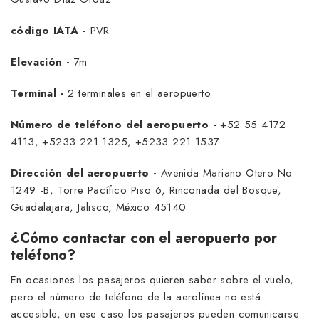
código IATA -
PVR
Elevación -
7m
Terminal -
2 terminales en el aeropuerto
Número de teléfono del aeropuerto -
+52 55 4172
4113, +5233 221 1325, +5233 221 1537
Dirección del aeropuerto -
Avenida Mariano Otero No.
1249 -B, Torre Pacífico Piso 6, Rinconada del Bosque,
Guadalajara, Jalisco, México 45140
¿Cómo contactar con el aeropuerto por
teléfono?
En ocasiones los pasajeros quieren saber sobre el vuelo,
pero el número de teléfono de la aerolínea no está
accesible, en ese caso los pasajeros pueden comunicarse