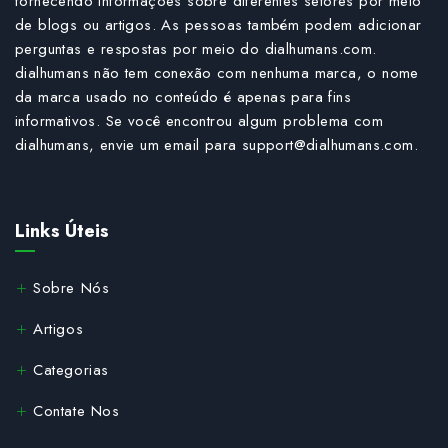
fornecendo informações sobre diferentes setores por meio
de blogs ou artigos. As pessoas também podem adicionar
perguntas e respostas por meio do dialhumans.com.
dialhumans não tem conexão com nenhuma marca, o nome
da marca usado no conteúdo é apenas para fins
informativos. Se você encontrou algum problema com
dialhumans, envie um email para
support@dialhumans.com
.
Links Úteis
Sobre Nós
Artigos
Categorias
Contate Nos