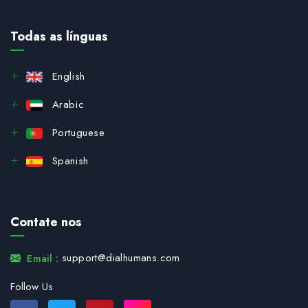
Todas as línguas
English
Arabic
Portuguese
Spanish
Contate nos
support@dialhumans.com
Email :
Follow Us