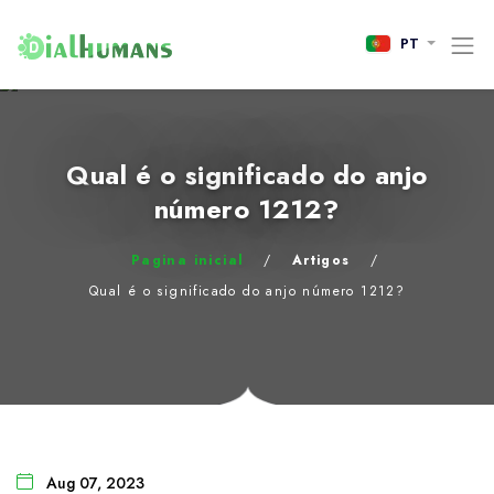
PT
Qual é o significado do anjo
número 1212?
Pagina inicial
/
Artigos
/
Qual é o significado do anjo número 1212?
Aug 07, 2023