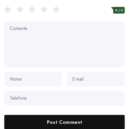
0
/ 5