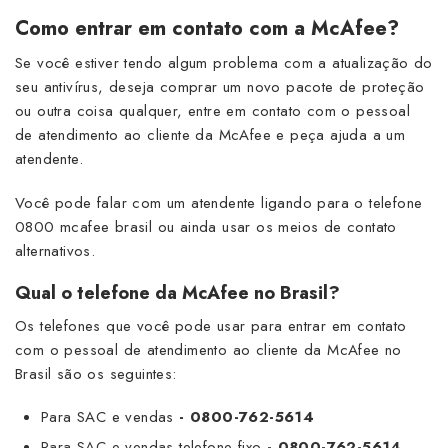
Como entrar em contato com a McAfee?
Se você estiver tendo algum problema com a atualização do
seu antivírus, deseja comprar um novo pacote de proteção
ou outra coisa qualquer, entre em contato com o pessoal
de atendimento ao cliente da McAfee e peça ajuda a um
atendente.
Você pode falar com um atendente ligando para o telefone
0800 mcafee brasil ou ainda usar os meios de contato
alternativos.
Qual o telefone da McAfee no Brasil?
Os telefones que você pode usar para entrar em contato
com o pessoal de atendimento ao cliente da McAfee no
Brasil são os seguintes:
Para SAC e vendas
-
0800-762-5614
Para SAC e vendas telefone fixo
- 0800-762-5614