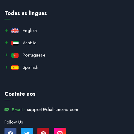
Todas as línguas
English
Arabic
Portuguese
Spanish
Contate nos
support@dialhumans.com
Email :
Follow Us