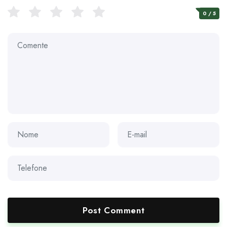
0
/ 5