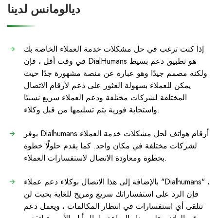
ديالومانس لدينا
إذا كنت ترغب في حل مشكلات خدمة العملاء الخاصة بك
في وقت أقل ، فإن DialHumans هو تطبيق دعم بسيط
ولكنه مصمم جيدًا وهو عبارة عن منصة مشهورة جدًا حيث
يمكن للعملاء بسهولة العثور على دعم لأرقام الاتصال
المختلفة لشركات مختلفة ودعم العملاء سريع نسبيًا
واستجابة فورية يتم تسليمها من قبل وكلاء.
يوفر Dialhumans أرقام هواتف لحل مشكلات خدمة العملاء
لشركات مختلفة في مكان واحد. كما يقدم حلولًا خطوة
بخطوة ومعاودة الاتصال لاستفسارات العملاء.
بالإضافة إلى هذا الاتصال بوكلاء دعم عملاء "Dialhumans" ،
فإن الرد على استفساراتك سريع ومريح للغاية بحيث لن
تتلقى أي استفسارات في انتظار المكالمات ، ويعمل دعم