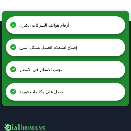
أرقام هواتف الشركات الكبرى
إصلاح استعلام العميل بشكل أسرع
تجنب الانتظار في الانتظار
احصل على مكالمات فورية