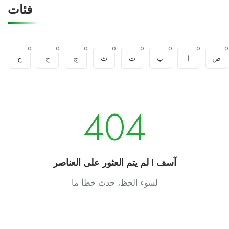
فئات
0
0
0
0
0
0
0
0
ص
ا
ب
ت
ث
ج
ح
خ
404
آسف ! لم يتم العثور على العناصر
لسوء الحظ، حدث خطأ ما